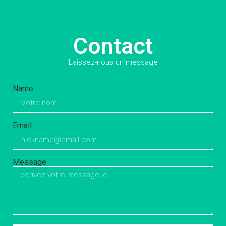
Contact
Laissez-nous un message
Name
Email
Message