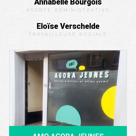
Annabelle Bourgois
AGENTE ADMINISTRATIVE
Eloïse Verschelde
TRAVAILLEUSE SOCIALE