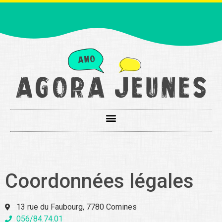
Coordonnées légales
13 rue du Faubourg, 7780 Comines
056/84.74.01