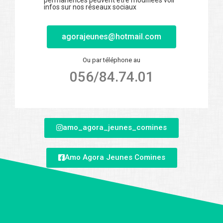
infos sur nos réseaux sociaux
agorajeunes@hotmail.com
Ou par téléphone au
056/84.74.01
amo_agora_jeunes_comines
Amo Agora Jeunes Comines