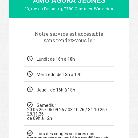
AMO AGORA JEUNES
13, rue du Faubourg, 7780 Comines-Warneton
Notre service est accessible
sans rendez-vous le :
Lundi : de 16h à 18h
Mercredi : de 13h à 17h
Jeudi : de 16h à 18h
Samedis :
20.06.26 / 05.09.26 / 03.10.26 / 31.10.26 /
28.11.26
de 09h à 12h
Lors des congés scolaires nos
permanences peuvent être modifiées voir