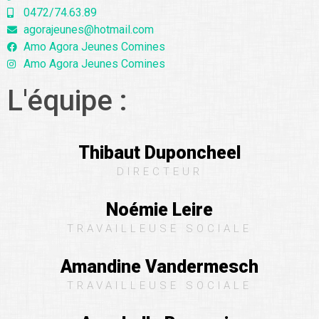
0472/74.63.89
agorajeunes@hotmail.com
Amo Agora Jeunes Comines
Amo Agora Jeunes Comines
L'équipe :
Thibaut Duponcheel
DIRECTEUR
Noémie Leire
TRAVAILLEUSE SOCIALE
Amandine Vandermesch
TRAVAILLEUSE SOCIALE