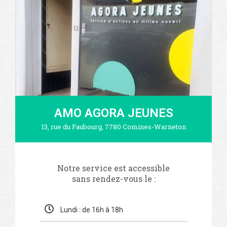
AMO AGORA JEUNES
13, rue du Faubourg, 7780 Comines-Warneton
Notre service est accessible
sans rendez-vous le :
Lundi : de 16h à 18h