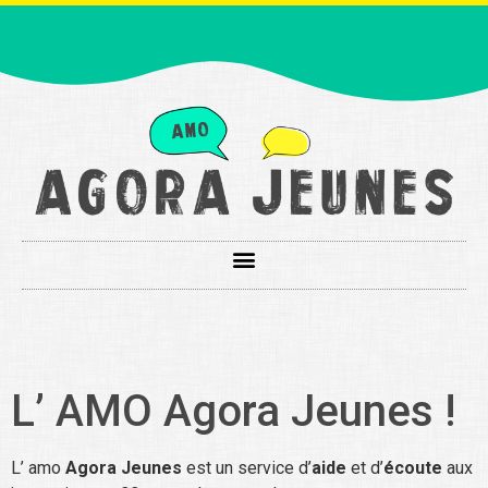
L’ AMO Agora Jeunes !
L’ amo
Agora Jeunes
est un service d’
aide
et d’
écoute
aux